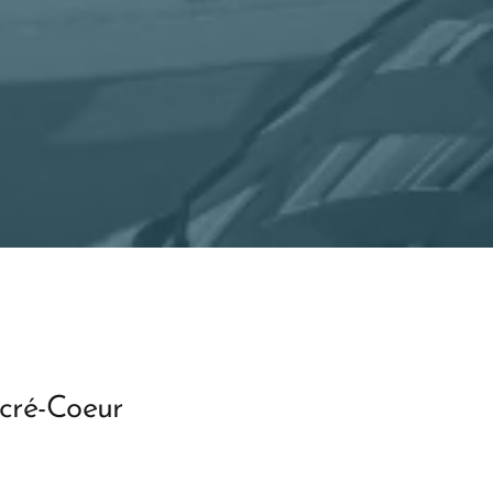
cré-Coeur