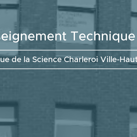
Enseignement Techniqu
ue de la Science Charleroi Ville-Hau