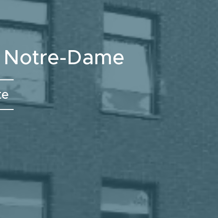
e Notre-Dame
te