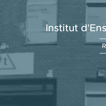
Institut d'
R