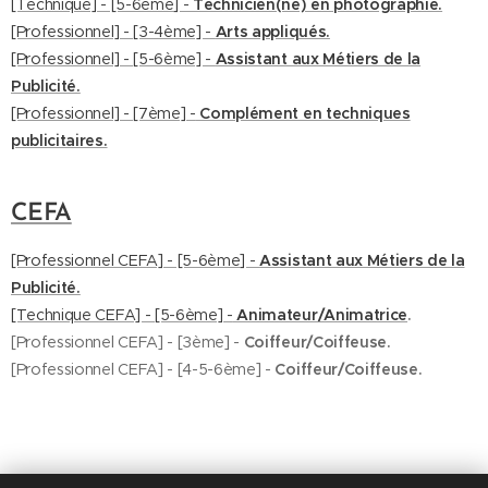
[Technique] - [5-6ème] -
Technicien(ne) en photographie.
[Professionnel] - [3-4ème] -
Arts appliqués.
[Professionnel] - [5-6ème] -
Assistant aux Métiers de la
Publicité.
[Professionnel] - [7ème] -
Complément en techniques
publicitaires.
CEFA
[Professionnel CEFA] - [5-6ème] -
Assistant aux Métiers de la
Publicité.
[Technique CEFA] - [5-6ème] -
Animateur/Animatrice
.
[Professionnel CEFA] - [3ème] -
Coiffeur/Coiffeuse.
[Professionnel CEFA] - [4-5-6ème] -
Coiffeur/Coiffeuse
.