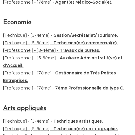
[Professionnel] - [7ème] -
Agent(e) Médico-Social(e).
Economie
[Technique] - [3-4ème] -
Gestion/Secrétariat/Tourisme.
[Technique] - [5-6ème] -
Technicien(ne) commercial(e).
[Professionnel] - [3-4ème] -
Travaux de bureau.
[Professionnel] - [5-6ème] -
Auxiliaire Administratif(ve) et
d'Accueil.
[Professionnel] - [7ème] -
Gestionnaire de Très Petites
Entreprises.
[
Professionnel] - [7ème] -
7ème Professionnelle de type C
.
Arts appliqués
[Technique] - [3-4ème] -
Techniques artistiques.
[Technique] - [5-6ème] -
Technicien(ne) en infographie.