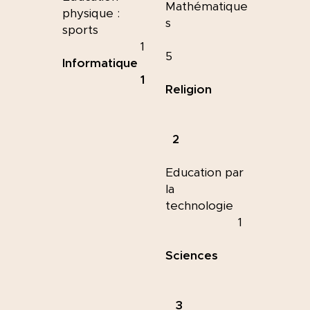
Mathématique
physique :
s
sports
1
5
Informatique
1
Religion
2
Education par
la
technologie
1
Sciences
3