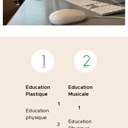
Education
Education
Plastique
Musicale
1
1
Education
physique
Education
3