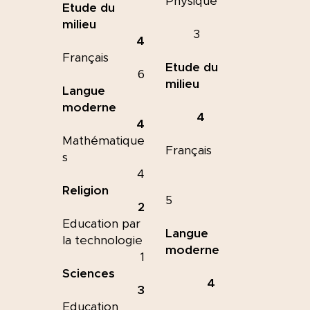
Physique
Etude du
milieu
3
4
Français
Etude du
6
milieu
Langue
moderne
4
4
Mathématique
Français
s
4
Religion
5
2
Education par
Langue
la technologie
moderne
1
Sciences
4
3
Education