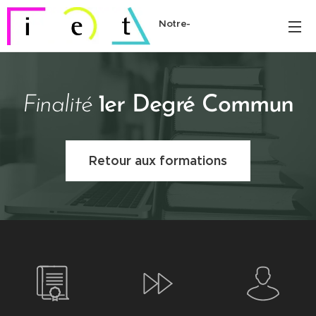
Notre-
Dame
Finalité
1er Degré Commun
Retour aux formations