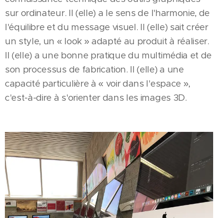
sur ordinateur. Il (elle) a le sens de l'harmonie, de
l'équilibre et du message visuel. Il (elle) sait créer
un style, un « look » adapté au produit à réaliser.
Il (elle) a une bonne pratique du multimédia et de
son processus de fabrication. Il (elle) a une
capacité particulière à « voir dans l'espace »,
c'est-à-dire à s'orienter dans les images 3D.