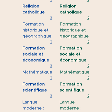
2
2
Religion
Religion
catholique
catholique
2
2
Formation
Formation
historique et
historique et
géographique
géographique
2
2
Formation
Formation
sociale et
sociale et
économique
économique
2
2
Mathématique
Mathématique
2
2
Formation
Formation
scientifique
scientifique
2
2
Langue
Langue
moderne :
moderne :