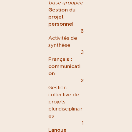
base groupée
Gestion du
projet
personnel
6
Activités de
synthèse
3
Français :
communicati
on
2
Gestion
collective de
projets
pluridisciplinair
es
1
Langue