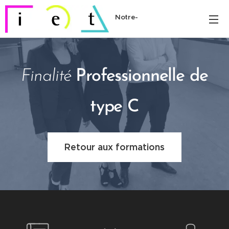
Notre-
Dame
Finalité
Professionnelle de
type C
Retour aux formations