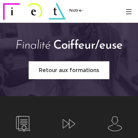
Notre-
Dame
Finalité
Coiffeur/euse
Retour aux formations